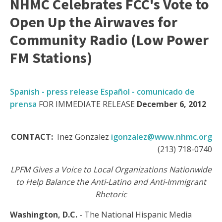
NHMC Celebrates FCC's Vote to
Open Up the Airwaves for
Community Radio (Low Power
FM Stations)
Spanish - press release Español - comunicado de
prensa
FOR IMMEDIATE RELEASE
December 6, 2012
CONTACT:
Inez Gonzalez
igonzalez@www.nhmc.org
(213) 718-0740
LPFM Gives a Voice to Local Organizations Nationwide
to Help Balance the Anti-Latino and Anti-Immigrant
Rhetoric
Washington, D.C.
- The National Hispanic Media