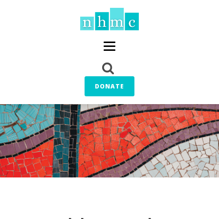
DONATE