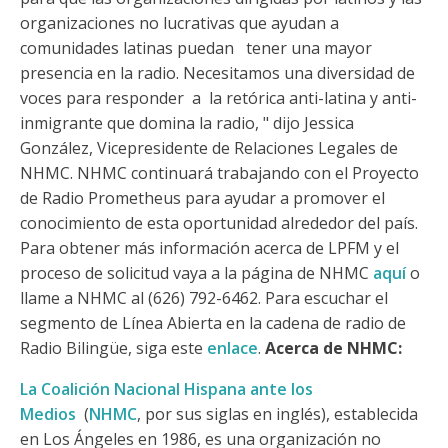
organizaciones no lucrativas que ayudan a
comunidades latinas puedan tener una mayor
presencia en la radio. Necesitamos una diversidad de
voces para responder a la retórica anti-latina y anti-
inmigrante que domina la radio, " dijo Jessica
González, Vicepresidente de Relaciones Legales de
NHMC. NHMC continuará trabajando con el Proyecto
de Radio Prometheus para ayudar a promover el
conocimiento de esta oportunidad alrededor del país.
Para obtener más información acerca de LPFM y el
proceso de solicitud vaya a la página de NHMC
aquí
o
llame a NHMC al (626) 792-6462. Para escuchar el
segmento de Línea Abierta en la cadena de radio de
Radio Bilingüe, siga este
enlace
.
Acerca de NHMC:
La Coalición Nacional Hispana ante los
Medios
(
NHMC
, por sus siglas en inglés), establecida
en Los Ángeles en 1986, es una organización no