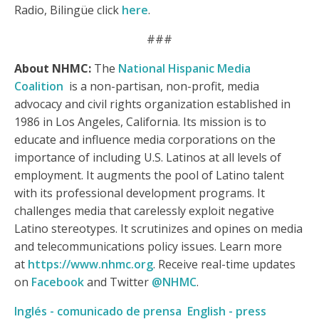
Radio, Bilingüe click
here
.
###
About NHMC:
The
National Hispanic Media
Coalition
is a non-partisan, non-profit, media
advocacy and civil rights organization established in
1986 in Los Angeles, California. Its mission is to
educate and influence media corporations on the
importance of including U.S. Latinos at all levels of
employment. It augments the pool of Latino talent
with its professional development programs. It
challenges media that carelessly exploit negative
Latino stereotypes. It scrutinizes and opines on media
and telecommunications policy issues. Learn more
at
https://www.nhmc.org
. Receive real-time updates
on
Facebook
and Twitter
@NHMC
.
Inglés - comunicado de prensa
English - press